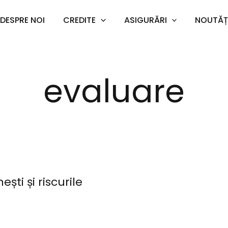
DESPRE NOI
CREDITE
ASIGURĂRI
NOUTĂȚ
evaluare
ști și riscurile