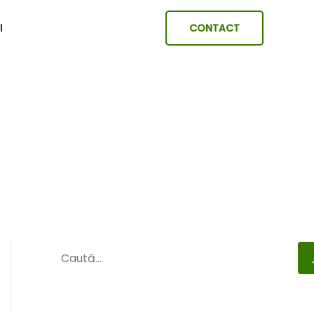
I
CONTACT
Caută