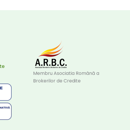
ate
Membru Asociatia Română a
Brokerilor de Credite