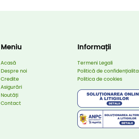
Meniu
Informații
Acasă
Termeni Legali
Despre noi
Politică de confidențialit
Credite
Politica de cookies
Asigurări
Noutăți
Contact