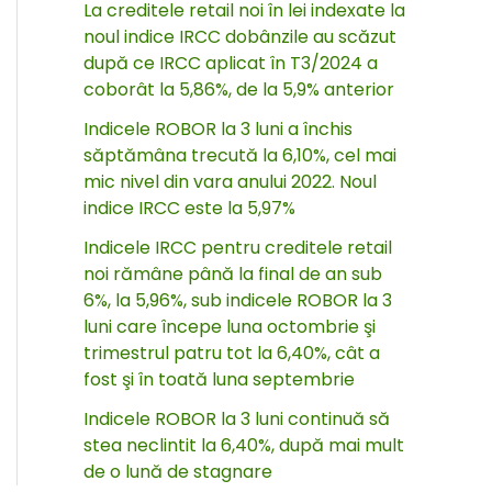
La creditele retail noi în lei indexate la
noul indice IRCC dobânzile au scăzut
după ce IRCC aplicat în T3/2024 a
coborât la 5,86%, de la 5,9% anterior
Indicele ROBOR la 3 luni a închis
săptămâna trecută la 6,10%, cel mai
mic nivel din vara anului 2022. Noul
indice IRCC este la 5,97%
Indicele IRCC pentru creditele retail
noi rămâne până la final de an sub
6%, la 5,96%, sub indicele ROBOR la 3
luni care începe luna octombrie şi
trimestrul patru tot la 6,40%, cât a
fost şi în toată luna septembrie
Indicele ROBOR la 3 luni continuă să
stea neclintit la 6,40%, după mai mult
de o lună de stagnare