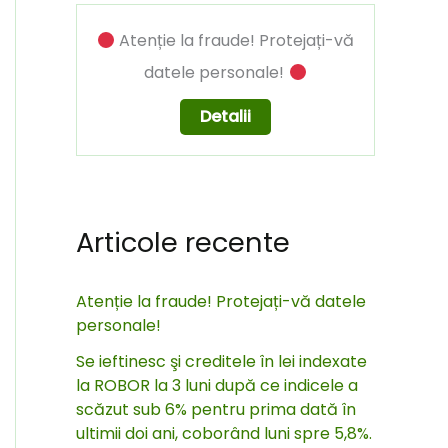
Atenție la fraude! Protejați-vă
datele personale!
Detalii
Articole recente
Atenție la fraude! Protejați-vă datele
personale!
Se ieftinesc şi creditele în lei indexate
la ROBOR la 3 luni după ce indicele a
scăzut sub 6% pentru prima dată în
ultimii doi ani, coborând luni spre 5,8%.