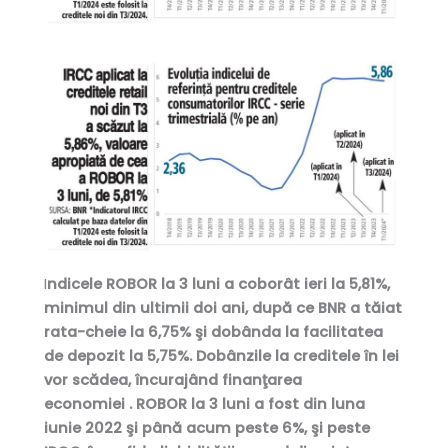
I
ndicele ROBOR la 3 luni a coborât ieri la 5,81%,
minimul din ultimii doi ani, după ce BNR a tăiat
rata-cheie la 6,75% şi dobânda la facilitatea
de depozit la 5,75%. Dobânzile la creditele în lei
vor scădea, încurajând finanţarea
economiei . ROBOR la 3 luni a fost din luna
iunie 2022 şi până acum peste 6%, şi peste