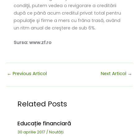
condiţii, putem vedea o revigorare a creditării
după ce până acum creditul privat total pentru
populaţie şi firme a mers cu frâna trasă, având
un ritm anual de creştere de sub 6%.
Sursa: www.zf.ro
←
Previous Articol
Next Articol
→
Related Posts
Educație financiară
30 aprilie 2017
/
Noutăți