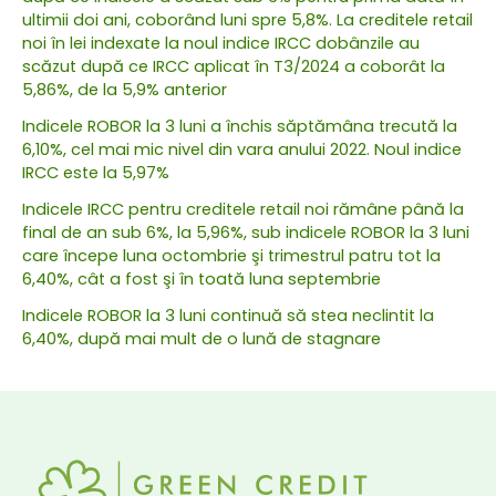
ultimii doi ani, coborând luni spre 5,8%. La creditele retail
noi în lei indexate la noul indice IRCC dobânzile au
scăzut după ce IRCC aplicat în T3/2024 a coborât la
5,86%, de la 5,9% anterior
Indicele ROBOR la 3 luni a închis săptămâna trecută la
6,10%, cel mai mic nivel din vara anului 2022. Noul indice
IRCC este la 5,97%
Indicele IRCC pentru creditele retail noi rămâne până la
final de an sub 6%, la 5,96%, sub indicele ROBOR la 3 luni
care începe luna octombrie şi trimestrul patru tot la
6,40%, cât a fost şi în toată luna septembrie
Indicele ROBOR la 3 luni continuă să stea neclintit la
6,40%, după mai mult de o lună de stagnare