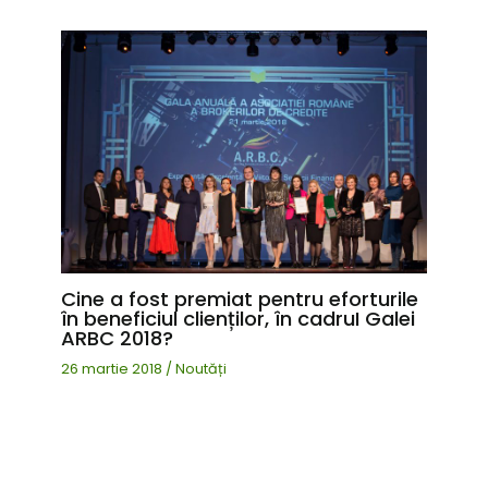
Cine a fost premiat pentru eforturile
în beneficiul clienților, în cadruI Galei
ARBC 2018?
26 martie 2018
/
Noutăți