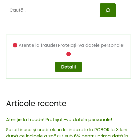
Caută
Atenție la fraude! Protejați-vă datele personale!
Detalii
Articole recente
Atenție la fraude! Protejați-vă datele personale!
Se ieftinesc şi creditele în lei indexate la ROBOR la 3 luni
după ce indicele a scăzut sub 6% pentru prima dată în