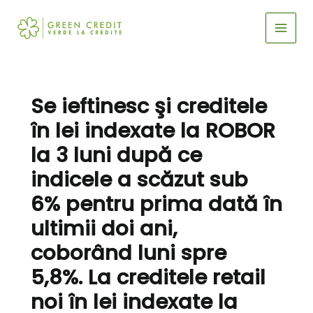
Skip
to
content
Se ieftinesc şi creditele
în lei indexate la ROBOR
la 3 luni după ce
indicele a scăzut sub
6% pentru prima dată în
ultimii doi ani,
coborând luni spre
5,8%. La creditele retail
noi în lei indexate la