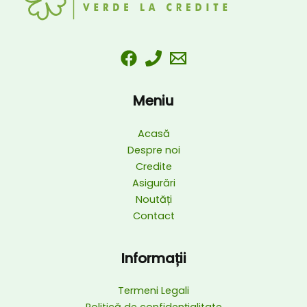
Meniu
Acasă
Despre noi
Credite
Asigurări
Noutăți
Contact
Informații
Termeni Legali
Politică de confidențialitate