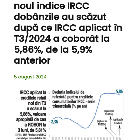
noul indice IRCC
dobânzile au scăzut
după ce IRCC aplicat în
T3/2024 a coborât la
5,86%, de la 5,9%
anterior
5 august 2024